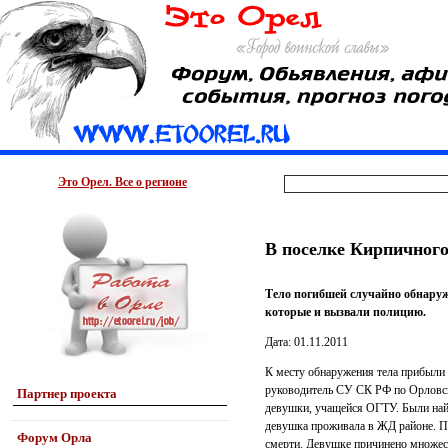
Это Орел. Все о регионе
В поселке Кирпичного
Тело погибшей случайно обнаруж
которые и вызвали полицию.
Дата: 01.11.2011
К месту обнаружения тела прибыли 
руководитель СУ СК РФ по Орловско
Партнер проекта
девушки, учащейся ОГТУ. Были най
девушка проживала в ЖД районе. Пр
Форум Орла
смерти. Девушке причинено множес