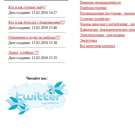
Пищевая промышленность
Кто и как готовит рыбу?
Приборостроение
Дата создания: 15.02.2010 14:27
Промышленная продукция - произв
Сельское хозяйство
Кто и как боролся с браконьерами???
Товары народного потребления - пр
Дата создания: 13.02.2010 15:40
Химическое, фармацевтическое про
Электротехника, электроника
Отношение к водке на рыбалке???
Энергетика
Дата создания: 13.02.2010 15:38
Все категории каталога
Ловил ,а поймал ???
Дата создания: 13.02.2010 15:35
Читайте нас: