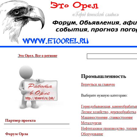
Это Орел. Все о регионе
Промышленность
Вернуться на главную
Выберите нужную категорию:
Горнодобывающая, камнеобрабаты
Лесное хозяйство, деревообработка
Машиностроение, станкостроение
Партнер проекта
Металлургия
Нефтегазовое производство, топли
Форум Орла
Оборудование