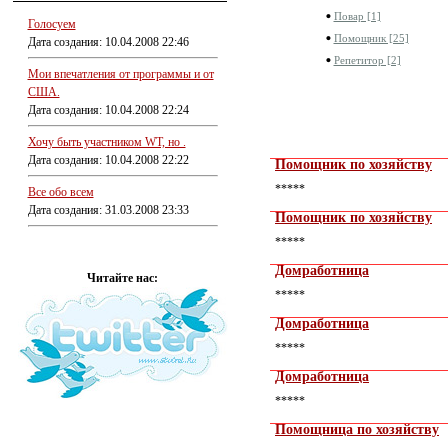
Повар [1]
Голосуем
Помощник [25]
Дата создания: 10.04.2008 22:46
Репетитор [2]
Мои впечатления от программы и от
США.
Дата создания: 10.04.2008 22:24
Хочу быть участником WT, но .
Дата создания: 10.04.2008 22:22
Помощник по хозяйству
*****
Все обо всем
Дата создания: 31.03.2008 23:33
Помощник по хозяйству
*****
Домработница
Читайте нас:
*****
Домработница
*****
Домработница
*****
Помощница по хозяйству