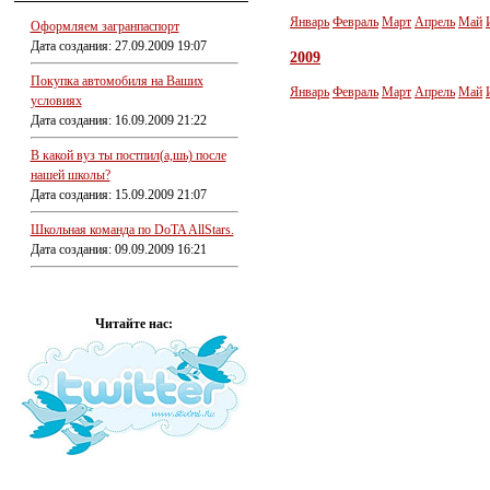
Январь
Февраль
Март
Апрель
Май
Оформляем загранпаспорт
Дата создания: 27.09.2009 19:07
2009
Покупка автомобиля на Ваших
Январь
Февраль
Март
Апрель
Май
условиях
Дата создания: 16.09.2009 21:22
В какой вуз ты постпил(а,шь) после
нашей школы?
Дата создания: 15.09.2009 21:07
Школьная команда по DoTA AllStars.
Дата создания: 09.09.2009 16:21
Читайте нас: