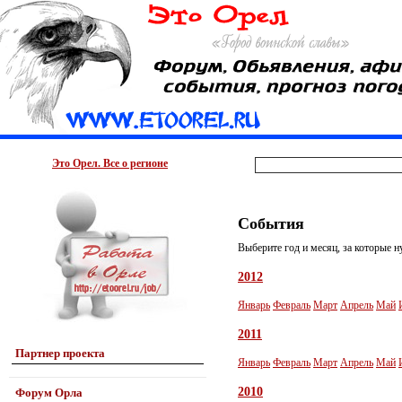
Это Орел. Все о регионе
События
Выберите год и месяц, за которые н
2012
Январь
Февраль
Март
Апрель
Май
2011
Партнер проекта
Январь
Февраль
Март
Апрель
Май
2010
Форум Орла