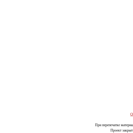
О
При перепечатке материал
Проект закрыт 