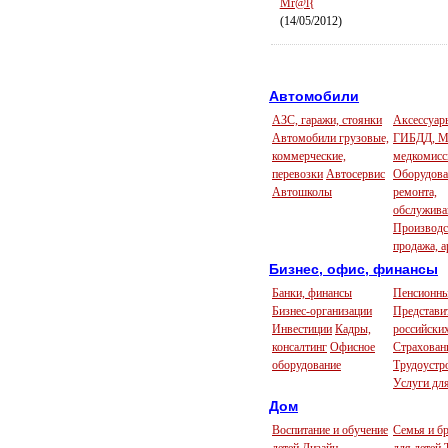
Mr@l{
(14/05/2012)
Автомобили
АЗС, гаражи, стоянки
Аксессуары
Автомобили грузовые,
ГИБДД, 
коммерческие,
медкомисс
перевозки
Автосервис
Оборудова
Автошколы
ремонта,
обслужива
Производс
продажа, а
Бизнес, офис, финансы
Банки, финансы
Пенсионн
Бизнес-организации
Представи
Инвестиции
Кадры,
российски
консалтинг
Офисное
Страхован
оборудование
Трудоустр
Услуги для
Дом
Воспитание и обучение
Семья и б