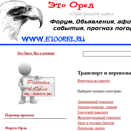
Это Орел. Все о регионе
Транспорт и перевозк
Вернуться на главную
Выберите нужную категорию:
Авиационный транспорт
Автопредприятия, станции
Городской транспорт
Партнер проекта
Железнодорожный транспорт
Заказ и доставка билетов
Форум Орла
Перевозки, аренда