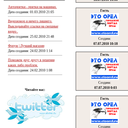
Автопрятки - прятки на машинах.
Гость
Дата создания: 01.03.2010 21:05
Видеоюмор и ничего лишнего.
Выкладывайте ссылки на смешные
видео .
Дата создания: 25.02.2010 21:48
Создана:
07.07.2010 10:18
Форум | Лучший магазин
Дата создания: 24.02.2010 1:14
Гость
Поможем друг другу в решении
каких либо проблем.
Дата создания: 24.02.2010 1:08
Создана:
07.07.2010 0:03
Читайте нас:
Гость
Создана: