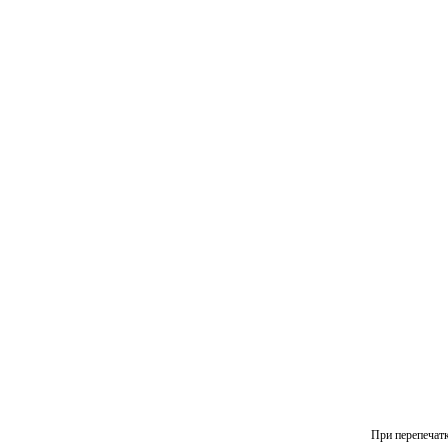
При перепечатк