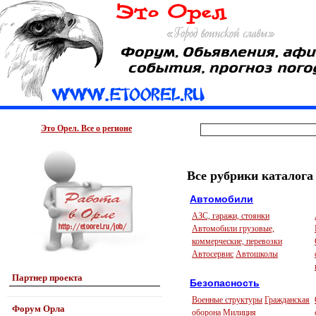
Это Орел. Все о регионе
Все рубрики каталога
Автомобили
АЗС, гаражи, стоянки
Автомобили грузовые,
коммерческие, перевозки
Автосервис
Автошколы
Партнер проекта
Безопасность
Военные структуры
Гражданская
Форум Орла
оборона
Милиция