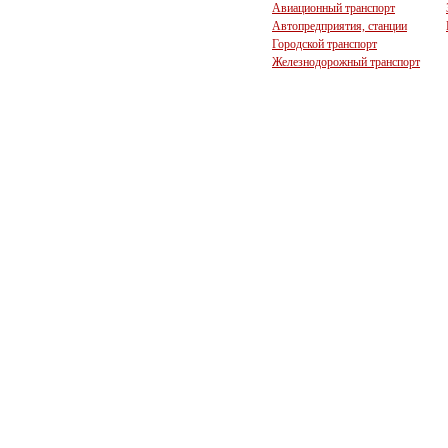
Авиационный транспорт
Автопредприятия, станции
Городской транспорт
Железнодорожный транспорт