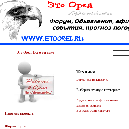
Это Орел. Все о регионе
Техника
Вернуться на главную
Выберите нужную категорию:
Аудио-, видео-, фототехника
Бытовая техника
Все категории каталога
Партнер проекта
Форум Орла