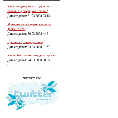
Какая она девушка,которую ты
хочешь видеть рядом с собой?
Дата создания: 31.03.2008 23:13
Мужчина вашей мечты каким он
должен быть?
Дата создания: 30.03.2008 4:42
Лучший клуб города Орла
Дата создания: 24.03.2008 21:57
Какую бы создать тему для опроса??
Дата создания: 24.03.2008 20:05
Читайте нас: