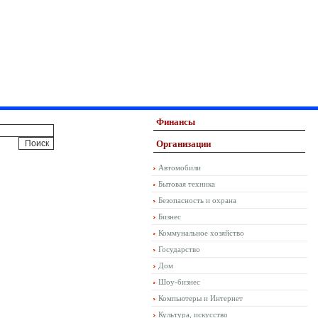
Финансы
Организации
Автомобили
Бытовая техника
Безопасность и охрана
Бизнес
Коммунальное хозяйство
Государство
Дом
Шоу-бизнес
Компьютеры и Интернет
Культура, искусство