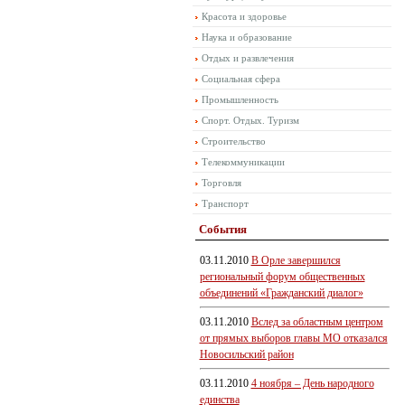
Красота и здоровье
Наука и образование
Отдых и развлечения
Социальная сфера
Промышленность
Спорт. Отдых. Туризм
Строительство
Телекоммуникации
Торговля
Транспорт
События
03.11.2010
В Орле завершился
региональный форум общественных
объединений «Гражданский диалог»
03.11.2010
Вслед за областным центром
от прямых выборов главы МО отказался
Новосильский район
03.11.2010
4 ноября – День народного
единства