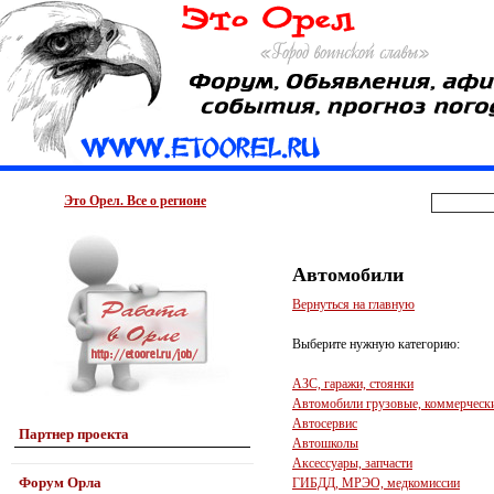
Это Орел. Все о регионе
Автомобили
Вернуться на главную
Выберите нужную категорию:
АЗС, гаражи, стоянки
Автомобили грузовые, коммерчески
Автосервис
Партнер проекта
Автошколы
Аксессуары, запчасти
Форум Орла
ГИБДД, МРЭО, медкомиссии