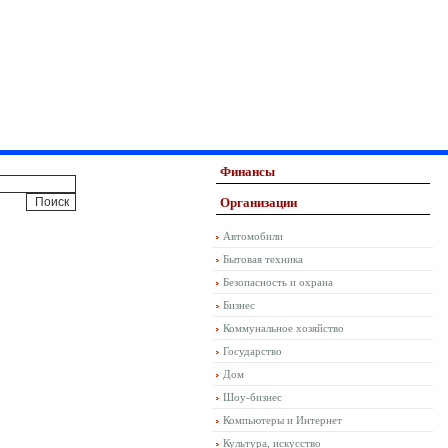
Финансы
Организации
Автомобили
Бытовая техника
Безопасность и охрана
Бизнес
Коммунальное хозяйство
Государство
Дом
Шоу-бизнес
Компьютеры и Интернет
Культура, искусство