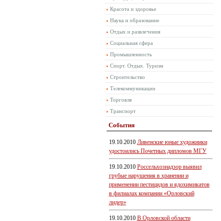
Красота и здоровье
Наука и образование
Отдых и развлечения
Социальная сфера
Промышленность
Спорт. Отдых. Туризм
Строительство
Телекоммуникации
Торговля
Транспорт
События
19.10.2010
Ливенские юные художники
удостоились Почетных дипломов МГУ
19.10.2010
Россельхознадзор выявил
грубые нарушения в хранении и
применении пестицидов и ядохимикатов
в филиалах компании «Орловский
лидер»
19.10.2010
В Орловской области