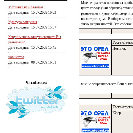
Мне не нравятся постоянны пробк
Механика или Автомат
центр города (или обратно) сталк
Дата создания: 15.07.2009 16:03
равновесия я купил себе плеер и 
посмотреть дома. В общем много м
Культура вождения
таких неприятностей. Это собстве
Дата создания: 15.07.2009 15:57
Какую максимальную скорость Вы
развивали?
Гость
ответил
Дата создания: 15.07.2009 15:45
Новичок
новшества
Дата создания: 08.07.2009 16:31
Читайте нас:
мне не понравилось что Ваш рыно
Гость
ответил
Юзер