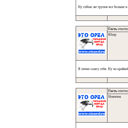
Ну сейчас же трупов все больше и
Гость
ответил
Юзер
Я лично сожгу себя. Ну по крайне
Гость
ответил
Новичок