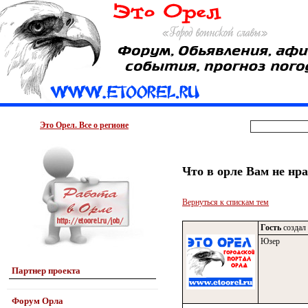
Это Орел. Все о регионе
Что в орле Вам не нр
Вернуться к спискам тем
Гость
создал 
Юзер
Партнер проекта
Форум Орла