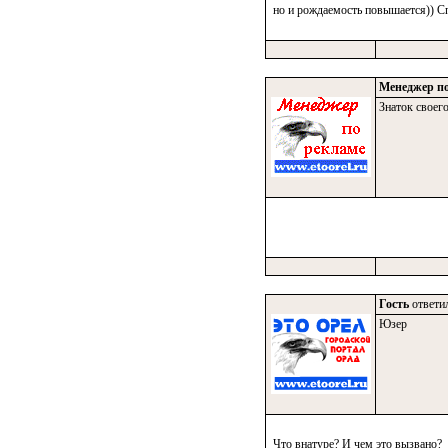
но и рождаемость повышается)) Сп
Менеджер по
Знаток своего
Гость
ответил
Юзер
Что внатуре? И чем это вызвано?