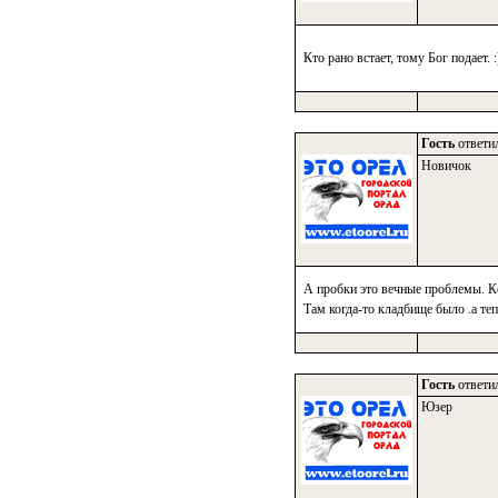
Кто рано встает, тому Бог подает. 
Гость
ответил
Новичок
А пробки это вечные проблемы. Кс
Там когда-то кладбище было .а теп
Гость
ответил
Юзер