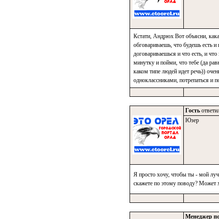
Кстати, Андрюх Вот объясни, кака
обговариваешь, что будешь есть и 
договариваешься и что есть, и что
минутку и пойми, что тебе (да рав
каком типе людей идет речь)) оче
одноклассниками, потрепаться и 
Гость
ответил
Юзер
Я просто хочу, чтобы ты - мой лу
скажете по этому поводу? Может х
Менеджер по