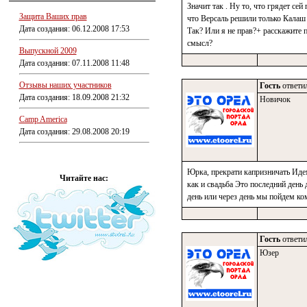
Значит так . Ну то, что грядет се
Защита Ваших прав
что Версаль решили только Калаш с
Дата создания: 06.12.2008 17:53
Так? Или я не прав?+ расскажите 
смысл?
Выпускной 2009
Дата создания: 07.11.2008 11:48
Отзывы наших участников
Гость
ответил
Дата создания: 18.09.2008 21:32
Новичок
Camp America
Дата создания: 29.08.2008 20:19
Юрка, прекрати капризничать Идем
Читайте нас:
как и свадьба Это последний день 
день или через день мы пойдем ко
Гость
ответил
Юзер