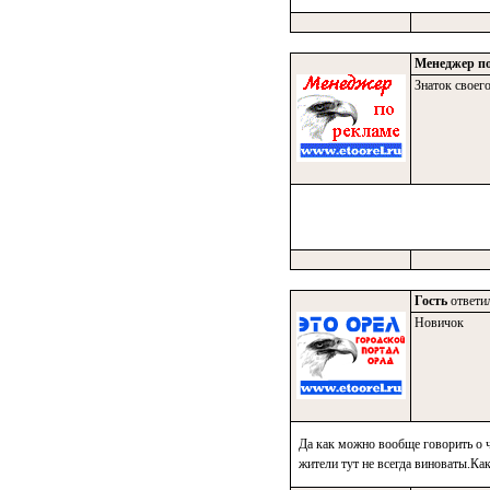
Менеджер по
Знаток своего
Гость
ответил
Новичок
Да как можно вообще говорить о ч
жители тут не всегда виноваты.Ка