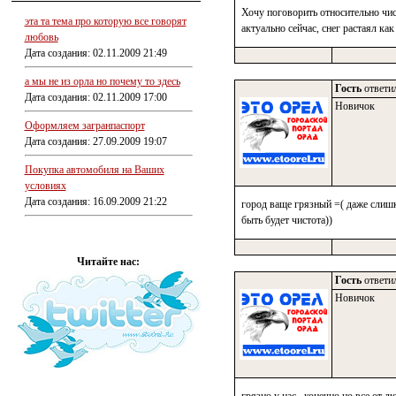
Хочу поговорить относительно чис
эта та тема про которую все говорят
актуально сейчас, снег растаял как
любовь
Дата создания: 02.11.2009 21:49
а мы не из орла но почему то здесь
Гость
ответил
Дата создания: 02.11.2009 17:00
Новичок
Оформляем загранпаспорт
Дата создания: 27.09.2009 19:07
Покупка автомобиля на Ваших
условиях
Дата создания: 16.09.2009 21:22
город ваще грязный =( даже слишк
быть будет чистота))
Читайте нас:
Гость
ответил
Новичок