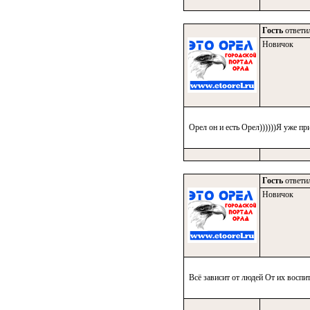
Гость
ответил
Новичок
Орел он и есть Орел))))))Я уже п
Гость
ответил
Новичок
Всё зависит от людей От их воспи