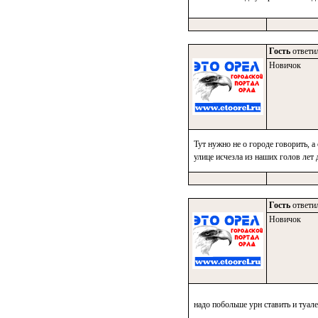
Гость
ответил
Новичок
Тут нужно не о городе говорить, 
улице исчезла из наших голов лет 
Гость
ответил
Новичок
надо побольше урн ставить и туал