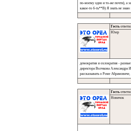
по-моему одно и то-же почти), а з
какое-то б-ть**В) Я знать не знаю 
Гость
ответил
Юзер
демократия и охлократия - разные 
директора Волчкова Александра Ив
рассказывать о Роме Абрамовиче, 
Гость
ответил
Новичок