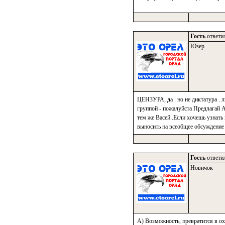
Гость
ответил
Юзер
ЦЕНЗУРА, да . но не диктатура . 
группой - пожалуйста Предлагай А 
тем же Васей .Если хочешь узнат
выносить на всеобщее обсуждение
Гость
ответил
Новичок
А) Возможность, превратится в ох