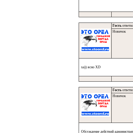
Гость
ответил
Новичок
ха)) ясно XD
Гость
ответил
Новичок
Обсуждение действий администрато