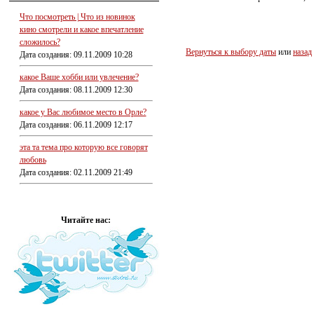
Что посмотреть | Что из новинок
кино смотрели и какое впечатление
сложилось?
Вернуться к выбору даты
или
назад
Дата создания: 09.11.2009 10:28
какое Ваше хобби или увлечение?
Дата создания: 08.11.2009 12:30
какое у Вас любимое место в Орле?
Дата создания: 06.11.2009 12:17
эта та тема про которую все говорят
любовь
Дата создания: 02.11.2009 21:49
Читайте нас: