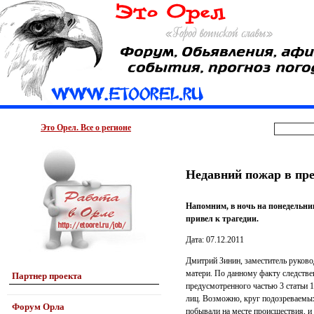
Это Орел. Все о регионе
Недавний пожар в пре
Напомним, в ночь на понедельни
привел к трагедии.
Дата: 07.12.2011
Дмитрий Зинин, заместитель руково
матери. По данному факту следств
Партнер проекта
предусмотренного частью 3 статьи 
лиц. Возможно, круг подозреваемых
Форум Орла
побывали на месте происшествия, и