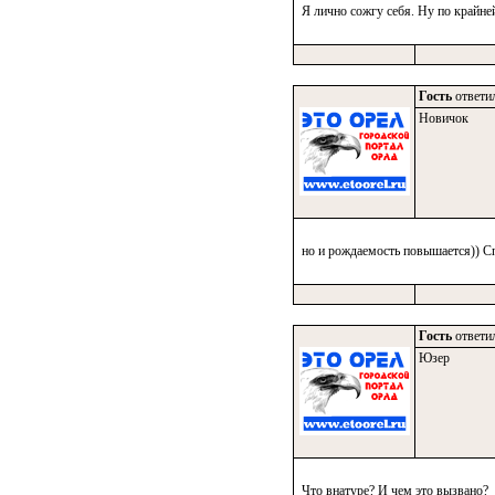
Я лично сожгу себя. Ну по крайне
Гость
ответил
Новичок
но и рождаемость повышается)) Сп
Гость
ответил
Юзер
Что внатуре? И чем это вызвано?