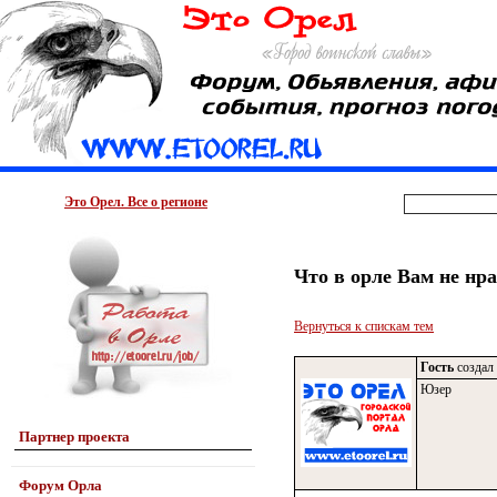
Это Орел. Все о регионе
Что в орле Вам не нр
Вернуться к спискам тем
Гость
создал 
Юзер
Партнер проекта
Форум Орла