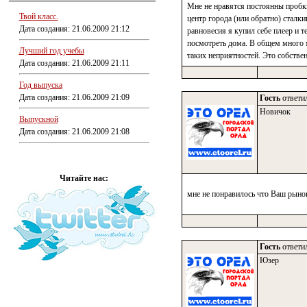
Мне не нравятся постоянны пробк
Твой класс.
центр города (или обратно) сталк
Дата создания: 21.06.2009 21:12
равновесия я купил себе плеер и 
посмотреть дома. В общем много м
Лучший год учебы
таких неприятностей. Это собстве
Дата создания: 21.06.2009 21:11
Год выпуска
Дата создания: 21.06.2009 21:09
Гость
ответил
Новичок
Выпускной
Дата создания: 21.06.2009 21:08
Читайте нас:
мне не понравилось что Ваш рыно
Гость
ответил
Юзер