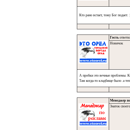
Кто рано встает, тому Бог подает. 
Гость
ответил
Новичок
А пробки это вечные проблемы. Кс
Там когда-то кладбище было .а теп
Менеджер по
Знаток своего