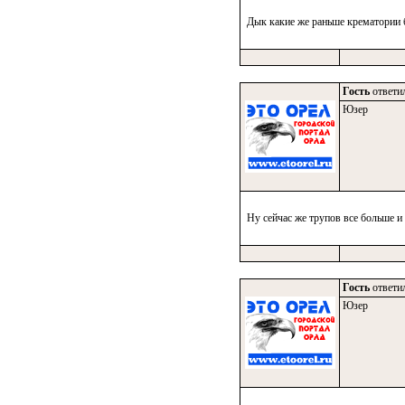
Дык какие же раньше крематории б
Гость
ответил
Юзер
Ну сейчас же трупов все больше и
Гость
ответил
Юзер