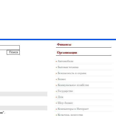
Финансы
Организации
Автомобили
Бытовая техника
Безопасность и охрана
Бизнес
Коммунальное хозяйство
Государство
Дом
Шоу-бизнес
Компьютеры и Интернет
ия".
Культура, искусство