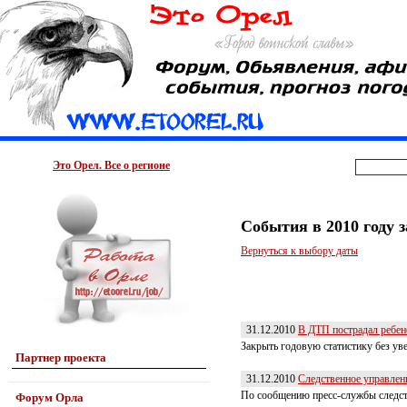
Это Орел. Все о регионе
События в 2010 году 
Вернуться к выбору даты
31.12.2010
В ДТП пострадал ребен
Закрыть годовую статистику без ув
Партнер проекта
31.12.2010
Следственное управлени
По сообщению пресс-службы следств
Форум Орла