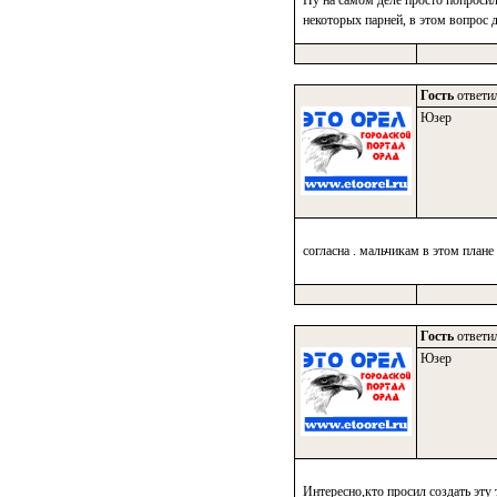
Ну на самом деле просто попросили
некоторых парней, в этом вопрос д
Гость
ответил
Юзер
согласна . мальчикам в этом плане
Гость
ответил
Юзер
Интересно,кто просил создать эту 