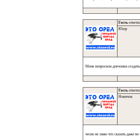
Гость
ответил
Юзер
Меня попросили девчонки создать э
Гость
ответил
Новичок
чесно не знаю что сказать даже по 