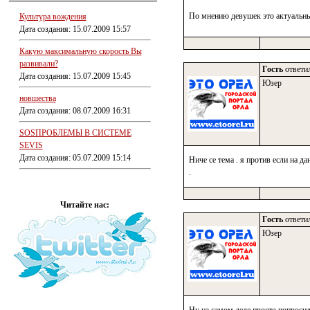
По мнению девушек это актуальны
Культура вождения
Дата создания: 15.07.2009 15:57
Какую максимальную скорость Вы
развивали?
Гость
ответил
Дата создания: 15.07.2009 15:45
Юзер
новшества
Дата создания: 08.07.2009 16:31
SOSПРОБЛЕМЫ В СИСТЕМЕ
SEVIS
Дата создания: 05.07.2009 15:14
Ниче се тема . я против если на д
.
Читайте нас:
Гость
ответил
Юзер