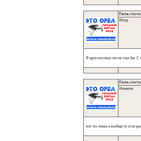
Гость
ответил
Юзер
Я проголосовал что не стал бы. С 
Гость
ответил
Новичок
вот это темка а вообще то если раз