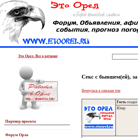
Это Орел. Все о регионе
Секс с бывшем(ей), за
Вернуться к спискам тем
Гость
создал 
Юзер
Партнер проекта
Форум Орла