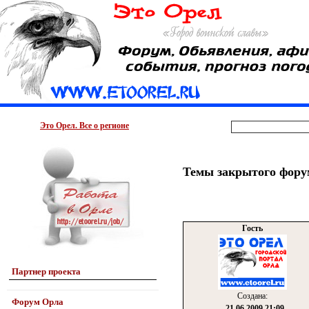
Это Орел. Все о регионе
Темы закрытого фору
Гость
Партнер проекта
Создана:
Форум Орла
21.06.2009 21:09