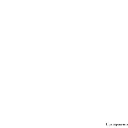
При перепечатк