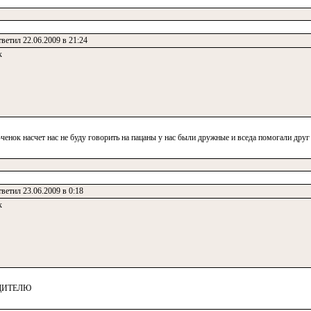
ветил 22.06.2009 в 21:24
к
ефченок насчет нас не буду говорить на пацаны у нас были дружные и вседа помогали друг
ветил 23.06.2009 в 0:18
к
ОДИТЕЛЮ