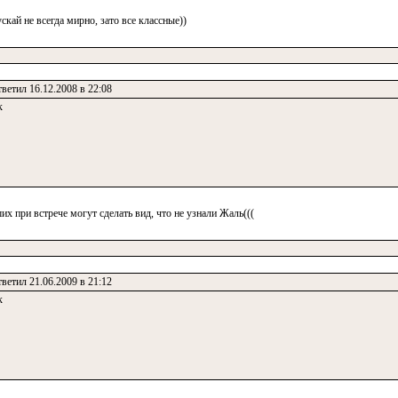
скай не всегда мирно, зато все классные))
ветил 16.12.2008 в 22:08
к
х при встрече могут сделать вид, что не узнали Жаль(((
ветил 21.06.2009 в 21:12
к