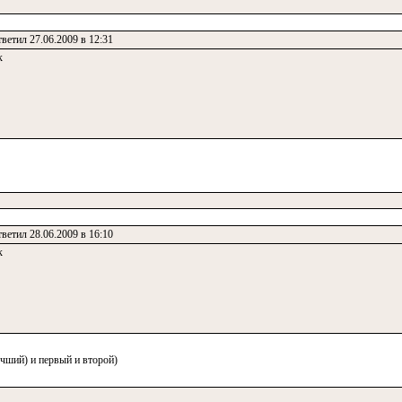
ветил 27.06.2009 в 12:31
к
ветил 28.06.2009 в 16:10
к
учший) и первый и второй)