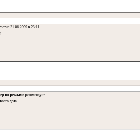
ветил 21.06.2009 в 23:11
к
ер по рекламе
рекомендует
воего дела