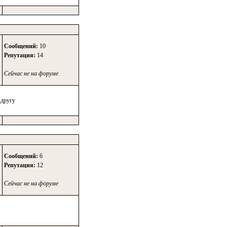
Сообщений:
10
Репутация:
14
Сейчас не на форуме
 другу
Сообщений:
6
Репутация:
12
Сейчас не на форуме