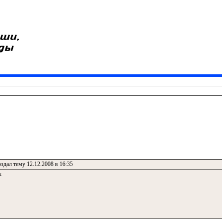
здал тему 12.12.2008 в 16:35
к