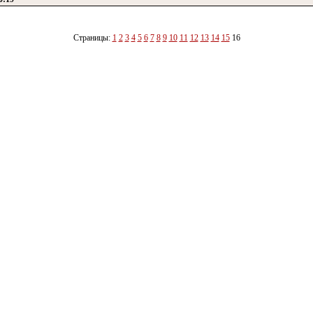
Страницы:
1
2
3
4
5
6
7
8
9
10
11
12
13
14
15
16