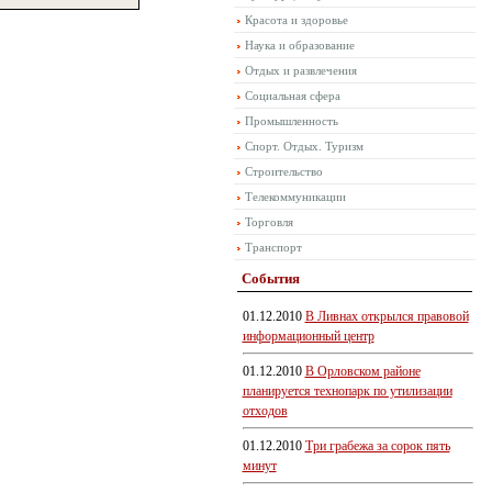
Красота и здоровье
Наука и образование
Отдых и развлечения
Социальная сфера
Промышленность
Спорт. Отдых. Туризм
Строительство
Телекоммуникации
Торговля
Транспорт
События
01.12.2010
В Ливнах открылся правовой
информационный центр
01.12.2010
В Орловском районе
планируется технопарк по утилизации
отходов
01.12.2010
Три грабежа за сорок пять
минут