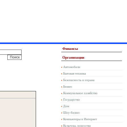
Финансы
Организации
Автомобили
Бытовая техника
Безопасность и охрана
Бизнес
Коммунальное хозяйство
Государство
Дом
Шоу-бизнес
Компьютеры и Интернет
Культура, искусство