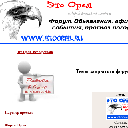
Это Орел. Все о регионе
Темы закрытого фору
Гость
Партнер проекта
Создана:
Форум Орла
02.12.2007 2