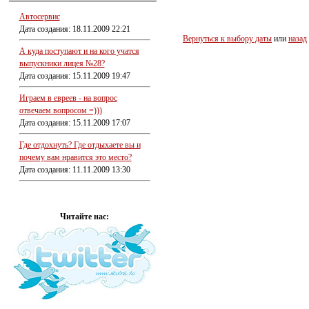
Автосервис
Дата создания: 18.11.2009 22:21
Вернуться к выбору даты
или
назад
А куда поступают и на кого учатся
выпускники лицея №28?
Дата создания: 15.11.2009 19:47
Играем в евреев - на вопрос
отвечаем вопросом =)))
Дата создания: 15.11.2009 17:07
Где отдохнуть? Где отдыхаете вы и
почему вам нравится это место?
Дата создания: 11.11.2009 13:30
Читайте нас: