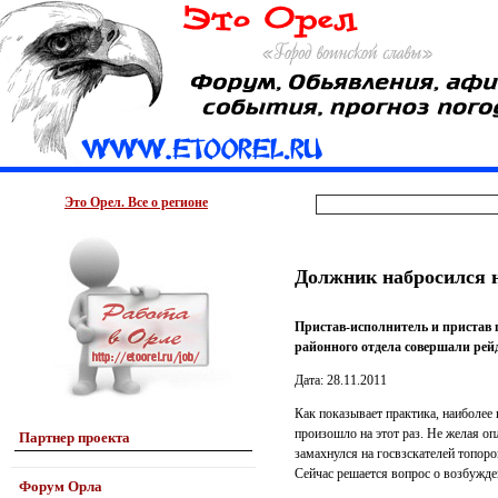
Это Орел. Все о регионе
Должник набросился н
Пристав-исполнитель и пристав 
районного отдела совершали рей
Дата: 28.11.2011
Как показывает практика, наиболее
произошло на этот раз. Не желая о
Партнер проекта
замахнулся на госвзскателей топор
Сейчас решается вопрос о возбужде
Форум Орла