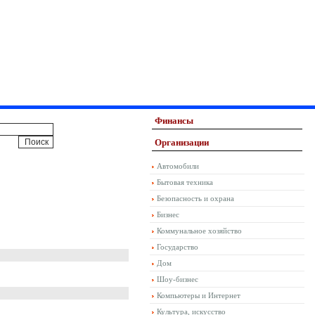
Финансы
Организации
Автомобили
Бытовая техника
Безопасность и охрана
Бизнес
Коммунальное хозяйство
Государство
Дом
Шоу-бизнес
Компьютеры и Интернет
Культура, искусство