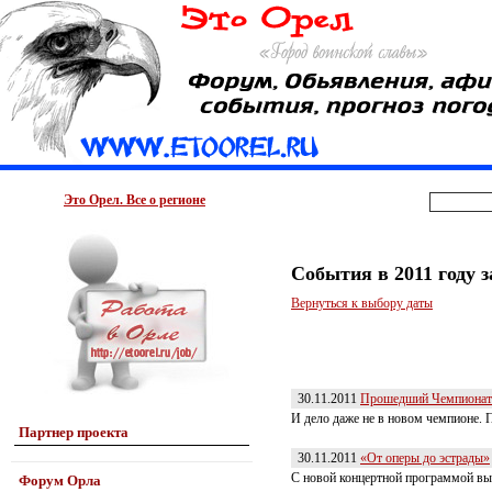
Это Орел. Все о регионе
События в 2011 году 
Вернуться к выбору даты
30.11.2011
Прошедший Чемпионат о
И дело даже не в новом чемпионе. П
Партнер проекта
30.11.2011
«От оперы до эстрады»
С новой концертной программой вы
Форум Орла