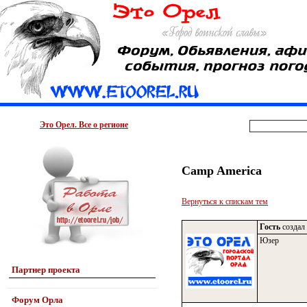
Это Орел. Все о регионе
Camp America
Вернуться к спискам тем
Гость
создал 
Юзер
Партнер проекта
Форум Орла