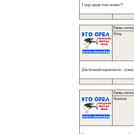
1 курс вроде тоже можно??
Гость
ответил
Юзер
Для большей вероятности - лучше 
Гость
ответил
Новичок