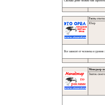
Сколько денег можно там заробота
Гость
ответил
Юзер
Все зависит от человека и уровня 
Менеджер по
Знаток своего