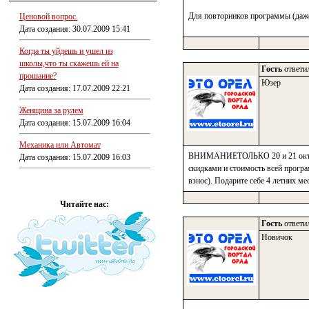
Для повторников программы (даже
Ценовой вопрос.
Дата создания: 30.07.2009 15:41
Когда ты уйдешь и ушел из
школы,что ты скажешь ей на
Гость
ответил
прошание?
Юзер
Дата создания: 17.07.2009 22:21
Женщина за рулем
Дата создания: 15.07.2009 16:04
Механика или Автомат
ВНИМАНИЕТОЛЬКО 20 и 21 октябр
Дата создания: 15.07.2009 16:03
скидками и стоимость всей програ
взнос). Подарите себе 4 летних
Читайте нас:
Гость
ответил
Новичок