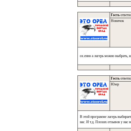
Гость
ответил
Новичок
ох.енно а лагерь можно выбрать, 
Гость
ответил
Юзер
В этой программе лагерь выбирает 
нас. И т.д. Плохих отзывов у нас 