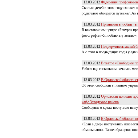
13.03.2012
Федерация профсоюзов 
Сколько детей в этом году сможет о
родителям обойдется путевка? Эти
13.03.2012
Признания в любви - в
В выставочном центре «Ракурс» пр
фотографии «Я люблю эту землю».
13.03.2012
Поддерживать малый би
А с этим в предыдущие годы у адм
13.03.2012
В театре «Свободное п
Работа над спектаклем началась ме
13.03.2012
В Орловской области с
Об этом сообщили в главном управ
13.03.2012
Орловская полиция пр
кафе Заводского района
Сообщение о краже поступило на пу
12.03.2012
В Орловской области п
«Если в дверь постучались неизвес
обманывают». Такое обращение появ