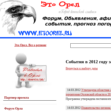
Это Орел. Все о регионе
События в 2012 году 
Вернуться к выбору даты
14.03.2012
Утверждена областная 
территории Орловской области в 20
Партнер проекта
Программа утверждена постановлен
14.03.2012
Правительство региона 
Форум Орла