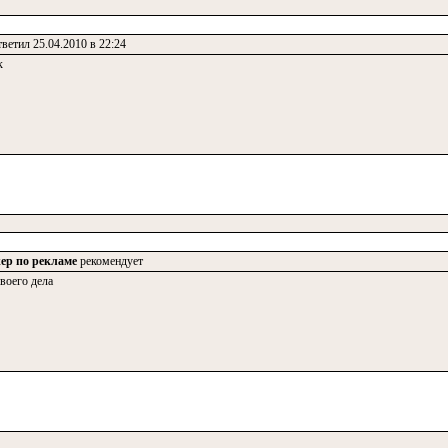
ветил 25.04.2010 в 22:24
к
ер по рекламе
рекомендует
воего дела