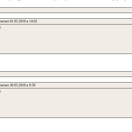
ветил 01.03.2010 в 14:02
к
ветил 30.03.2010 в 9:50
к