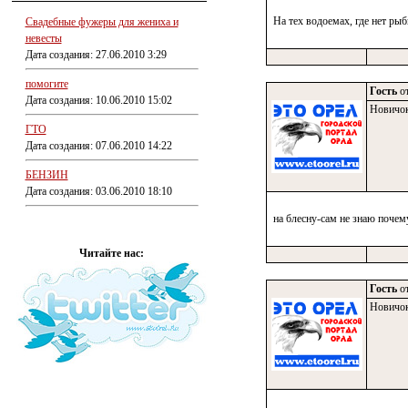
На тех водоемах, где нет рыб
Свадебные фужеры для жениха и
невесты
Дата создания: 27.06.2010 3:29
помогите
Гость
от
Дата создания: 10.06.2010 15:02
Новичо
ГТО
Дата создания: 07.06.2010 14:22
БЕНЗИН
Дата создания: 03.06.2010 18:10
на блесну-сам не знаю почем
Читайте нас:
Гость
от
Новичо