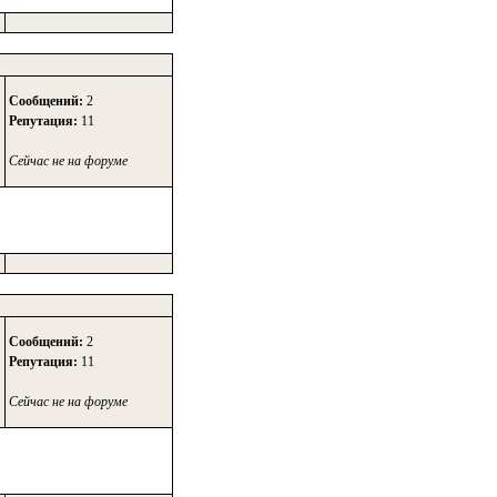
Сообщений:
2
Репутация:
11
Сейчас не на форуме
Сообщений:
2
Репутация:
11
Сейчас не на форуме