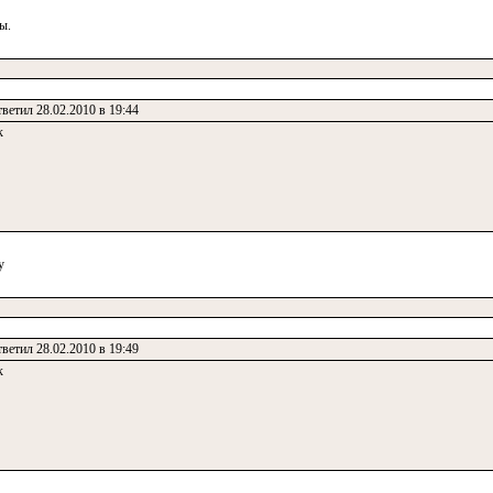
ы.
ветил 28.02.2010 в 19:44
к
у
ветил 28.02.2010 в 19:49
к