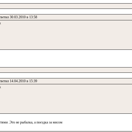
ветил 30.03.2010 в 13:58
к
ветил 14.04.2010 в 15:39
к
ями .Это не рыбалка, а поездка за мясом