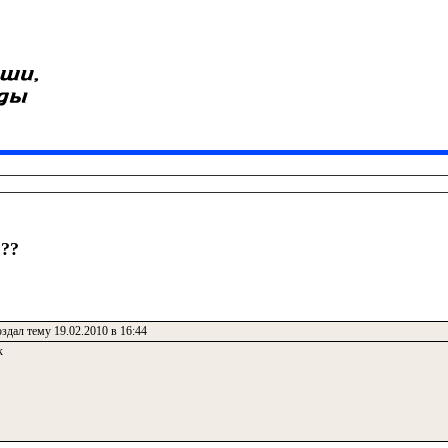
???
здал тему 19.02.2010 в 16:44
к