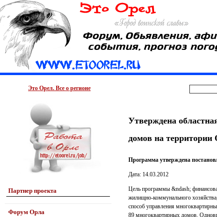
Это Орел. Все о регионе
Утверждена областна
домов на территории 
Программа утверждена постанов
Дата: 14.03.2012
Цель программы &ndash; финансова
Партнер проекта
жилищно-коммунального хозяйства,
способ управления многоквартирны
Форум Орла
89 многоквартирных домов. Одновр