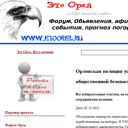
Это Орел. Все о регионе
Орловская полиция у
общественной безопас
Все избирательные участки, на к
сотрудниками полиции.
Дата: 02.12.2011
Партнер проекта
Обследованы маршруты перевозки и
задействованные на выборах. В УМ
Форум Орла
избирательного законодательства. Е