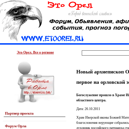
Это Орел. Все о регионе
Новый архиепископ О
первое на орловской 
Богослужение прошло в Храме И
областного центра.
Дата: 26.10.2011
Партнер проекта
Храм Иверской иконы Божией Матер
благословения верующие собрались 
Форум Орла
духовник российского патриарха ст