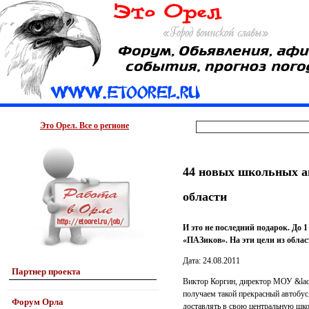
Это Орел. Все о регионе
44 новых школьных ав
области
И это не последний подарок. До
«ПАЗиков». На эти цели из облас
Дата: 24.08.2011
Партнер проекта
Виктор Коргин, директор МОУ &laq
получаем такой прекрасный автобус,
Форум Орла
доставлять в свою центральную шко