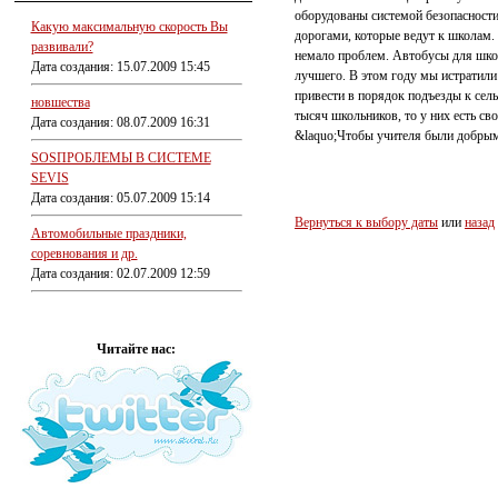
оборудованы системой безопасност
Какую максимальную скорость Вы
дорогами, которые ведут к школам.
развивали?
немало проблем. Автобусы для шко
Дата создания: 15.07.2009 15:45
лучшего. В этом году мы истратили
привести в порядок подъезды к сель
новшества
тысяч школьников, то у них есть 
Дата создания: 08.07.2009 16:31
&laquo;Чтобы учителя были добрым
SOSПРОБЛЕМЫ В СИСТЕМЕ
SEVIS
Дата создания: 05.07.2009 15:14
Вернуться к выбору даты
или
назад
Автомобильные праздники,
соревнования и др.
Дата создания: 02.07.2009 12:59
Читайте нас: