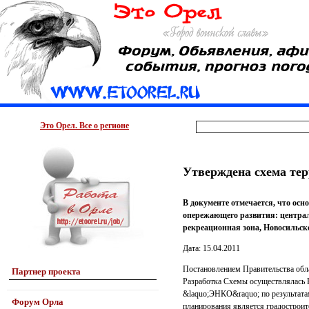
Это Орел. Все о регионе
Утверждена схема те
В документе отмечается, что ос
опережающего развития: централ
рекреационная зона, Новосильск
Дата: 15.04.2011
Постановлением Правительства обл
Партнер проекта
Разработка Схемы осуществлялась 
&laquo;ЭНКО&raquo; по результатам
Форум Орла
планирования является градострои