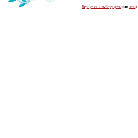
Вернуться к выбору даты
или
назад