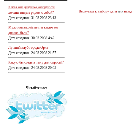
Какая она девушка,которую ты
Вернуться к выбору даты
или
назад
хочешь видеть рядом с собой?
Дата создания: 31.03.2008 23:13
Мужчина вашей мечты каким он
должен быть?
Дата создания: 30.03.2008 4:42
Лучший клуб города Орла
Дата создания: 24.03.2008 21:57
Какую бы создать тему для опроса??
Дата создания: 24.03.2008 20:05
Читайте нас: