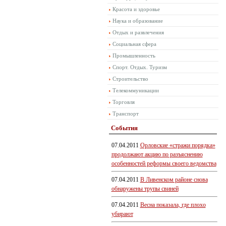
Красота и здоровье
Наука и образование
Отдых и развлечения
Социальная сфера
Промышленность
Спорт. Отдых. Туризм
Строительство
Телекоммуникации
Торговля
Транспорт
События
07.04.2011
Орловские «стражи порядка»
продолжают акцию по разъяснению
особенностей реформы своего ведомства
07.04.2011
В Ливенском районе снова
обнаружены трупы свиней
07.04.2011
Весна показала, где плохо
убирают