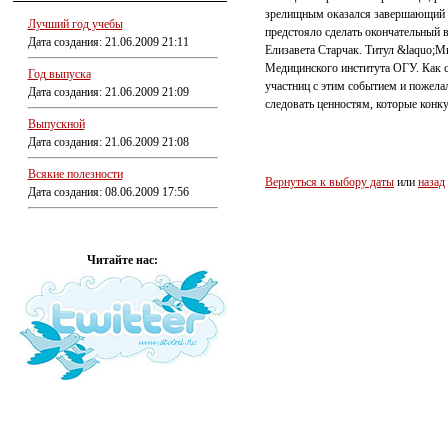
зрелищным оказался завершающий э
Лучший год учебы
предстояло сделать окончательный 
Дата создания: 21.06.2009 21:11
Елизавета Старчак. Титул &laquo;М
Медицинского института ОГУ. Как с
Год выпуска
участниц с этим событием и пожела
Дата создания: 21.06.2009 21:09
следовать ценностям, которые конк
Выпускной
Дата создания: 21.06.2009 21:08
Всякие полезности
Вернуться к выбору даты
или
назад
Дата создания: 08.06.2009 17:56
Читайте нас: