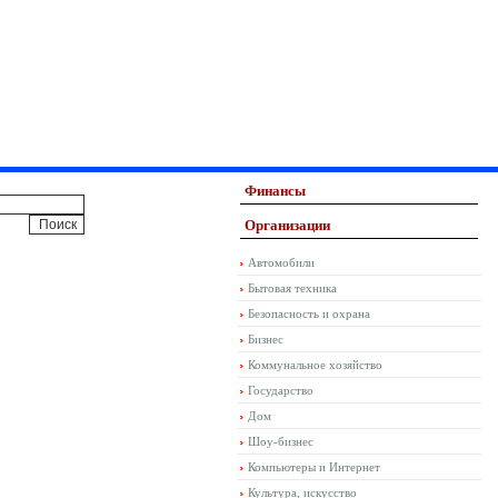
Финансы
Организации
Автомобили
Бытовая техника
Безопасность и охрана
Бизнес
Коммунальное хозяйство
Государство
Дом
Шоу-бизнес
Компьютеры и Интернет
Культура, искусство