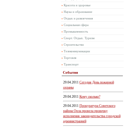
Красота и здоровье
Наука и образование
Отдых и развлечения
Социальная сфера
Промышленность
Спорт. Отдых. Туризм
Строительство
Телекоммуникации
Торговля
Транспорт
События
29.04.2011
Сегодня День пожарной
охраны
29.04.2011
Кому сколько?
29.04.2011
Прокуратура Советского
района Орла провела проверку
исполнения законодательства городской
администрацией