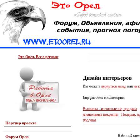
Это Орел. Все о регионе
Дизайн интерьеров
Вы можете
вернуться назад
или
на 
Еще разделы в категории:
Вышивка - изготовление, продажа
и напольные покрытия
Подарки, пр
продажа
Партнер проекта
В данной кат
Форум Орла