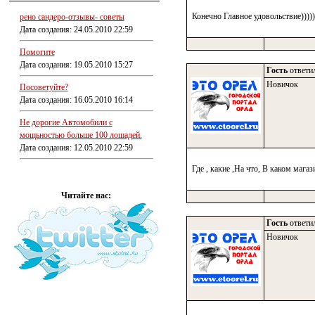
Конечно Главное удовольствие)))))
рено сандеро-отзывы- советы
Дата создания: 24.05.2010 22:59
Помогите
Дата создания: 19.05.2010 15:27
Гость
ответил
Новичок
Посоветуйте?
Дата создания: 16.05.2010 16:14
Не дорогие Автомобили с
мощьностью больше 100 лошадей.
Дата создания: 12.05.2010 22:59
Где , какие ,На что, В каком магаз
Читайте нас:
Гость
ответил
Новичок