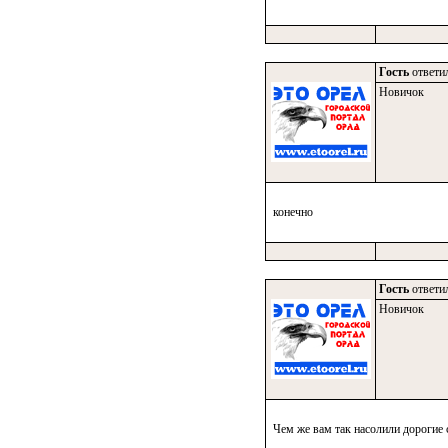
Гость
ответил
Новичок
конечно
Гость
ответил
Новичок
Чем же вам так насолили дорогие 