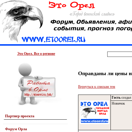
Это Орел. Все о регионе
Оправданы ли цены н
Вернуться к спискам тем
Гость
создал 
Новичок
Партнер проекта
Форум Орла