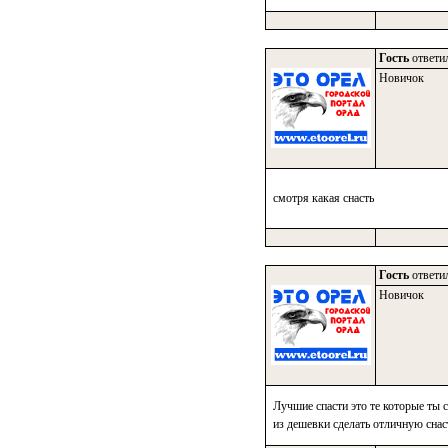
Гость
ответил
Новичок
смотря какая снасть
Гость
ответил
Новичок
Лучшие спасти это те которые ты с
из дешевки сделать отличную снас