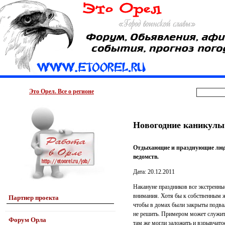
Это Орел. Все о регионе
Новогодние каникулы
Отдыхающие и празднующие люди 
ведомств.
Дата: 20.12.2011
Накануне праздников все экстренны
внимания. Хотя бы к собственным ж
Партнер проекта
чтобы в домах были закрыты подвал
не решить. Примером может служить
Форум Орла
там же могли заложить и взрывчатое