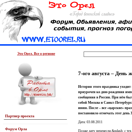
Это Орел. Все о регионе
7-ого августа – День
История этого праздника уходит 
приурочен ко дню рождения импе
сообщения в России. При нём был
собой Москва и Санкт-Петербург
июня. После – все «царские» пра
постановило отмечать этот день 
Партнер проекта
Дата: 03.08.2011
Форум Орла
Позже дату перенесли &ndash; с те