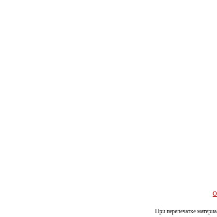
О
При перепечатке материал