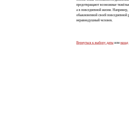
предотвращают возможные тяжёлые 
а в повседневной жизни. Например,
обыкновенной своей повседневной 
неравнодушный человек.
Вернуться к выбору даты
или
назад