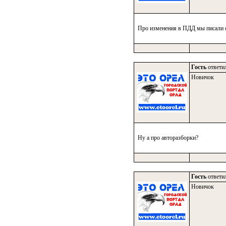
Про изменения в ПДД мы писали ещ
Гость
ответил
Новичок
Ну а про авторазборки?
Гость
ответил
Новичок