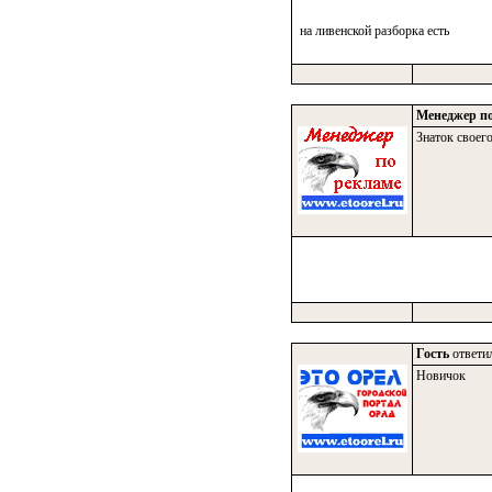
на ливенской разборка есть
Менеджер по
Знаток своего
Гость
ответил
Новичок