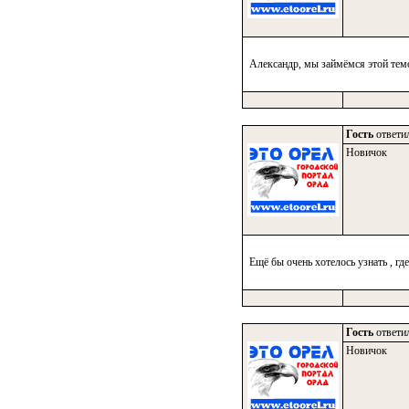
Александр, мы займёмся этой темой
Гость
ответил
Новичок
Ещё бы очень хотелось узнать , гд
Гость
ответил
Новичок