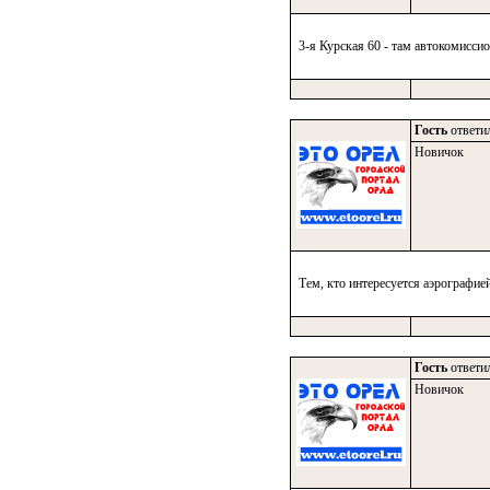
3-я Курская 60 - там автокомиссио
Гость
ответил
Новичок
Тем, кто интересуется аэрографией
Гость
ответил
Новичок