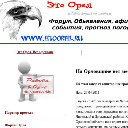
Это Орел. Все о регионе
На Орловщине нет мес
Об этом говорят санитарные вра
Дата: 27.04.2011
Спустя 25 лет после аварии на Чер
продолжают проводить анализы поч
катастрофы в зону заражения попал
Партнер проекта
Ливенский и Должанский районы. Ка
Орловской области, ни в одном нас
Форум Орла
сельхозназначения, по данным упра