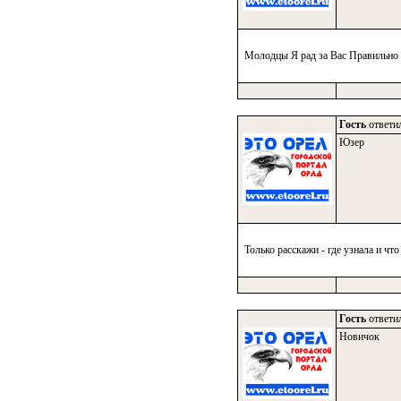
Молодцы Я рад за Вас Правильно 
Гость
ответил
Юзер
Только расскажи - где узнала и что
Гость
ответил
Новичок