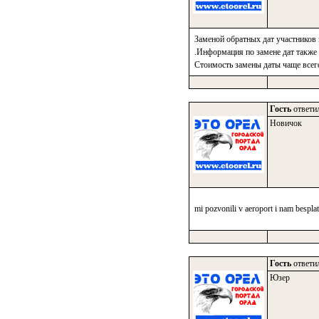
Заменой обратных дат участников на
.Информация по замене дат также 
Стоимость замены даты чаще всего
Гость
ответил
Новичок
mi pozvonili v aeroport i nam bespl
Гость
ответил
Юзер