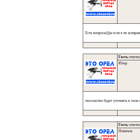
Есть вопросы)))а если я не аспиран
Гость
ответил
Юзер
посольство будет уточнять в этом 
Гость
ответил
Новичок