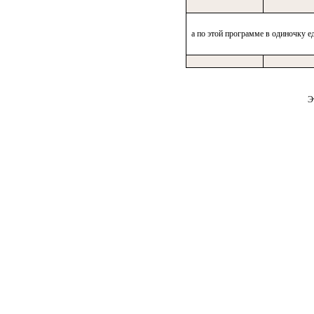
а по этой программе в одиночку 
Э