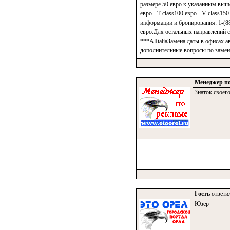
размере 50 евро к указанным выше
евро - T class100 евро - V class1
информации и бронирования: 1-(888
евро.Для остальных направлений с 
***AlItaliaЗамена даты в офисах 
дополнительные вопросы по замен
Менеджер по
Знаток своего
Гость
ответил
Юзер