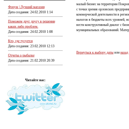
малый бизнес на территории Покров
Форум | Лучший магазин
с точки зрения орловских предприн
Дата создания: 24.02.2010 1:14
коммерческой деятельности в регио
налогов в бюджеты всех уровней, но
Поможем друг другу в решении
вести конструктивный диалог с биз
каких либо проблем.
муниципальных образований. Матер
Дата создания: 24.02.2010 1:08
Кто, где тусуется
Дата создания: 23.02.2010 12:13
Вернуться к выбору даты
или
назад
Отчеты о рыбалке
Дата создания: 21.02.2010 20:39
Читайте нас: