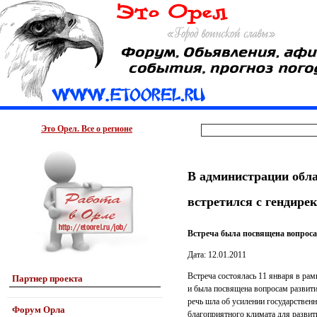
Это Орел. Все о регионе
В администрации обла
встретился с гендир
Встреча была посвящена вопрос
Дата: 12.01.2011
Встреча состоялась 11 января в ра
Партнер проекта
и была посвящена вопросам развити
речь шла об усилении государствен
Форум Орла
благоприятного климата для развит