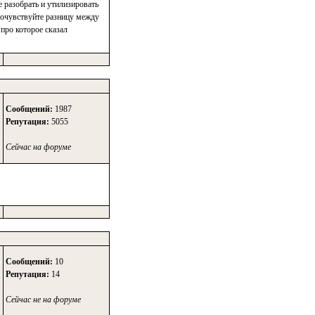
е разобрать и утилизировать
рочувствуйте разницу между
про которое сказал
Сообщений:
1987
Репутация:
5055
Сейчас на форуме
Сообщений:
10
Репутация:
14
Сейчас не на форуме