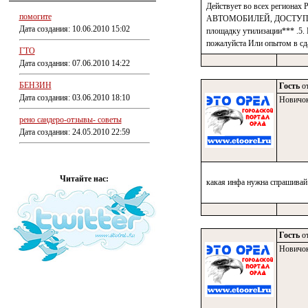
Действует во всех регионах
помогите
АВТОМОБИЛЕЙ, ДОСТУПНЫ
Дата создания: 10.06.2010 15:02
площадку утилизации*** .5.
пожалуйста Или опытом в сда
ГТО
Дата создания: 07.06.2010 14:22
БЕНЗИН
Гость
от
Дата создания: 03.06.2010 18:10
Новичо
рено сандеро-отзывы- советы
Дата создания: 24.05.2010 22:59
Читайте нас:
какая инфа нужна спрашивай 
Гость
от
Новичо