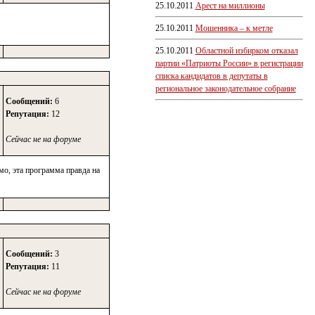
25.10.2011
Арест на миллионы
25.10.2011
Мошенника – к метле
25.10.2011
Областной избирком отказал
партии «Патриоты России» в регистрации
списка кандидатов в депутаты в
региональное законодательное собрание
Сообщений:
6
Репутация:
12
Сейчас не на форуме
, эта программа правда на
Сообщений:
3
Репутация:
11
Сейчас не на форуме