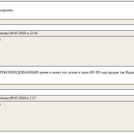
водилово
ветил 04.05.2010 в 22:43
к
по РЕКОМЕНДОВАННЫМ ценам и понял что лучше я свою 093 89 года продам так Видимо
ветил 09.05.2010 в 1:17
к