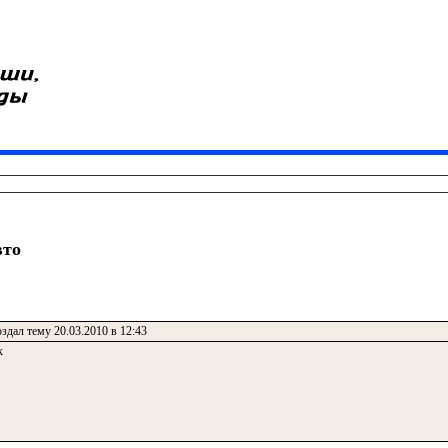
вто
здал тему 20.03.2010 в 12:43
к