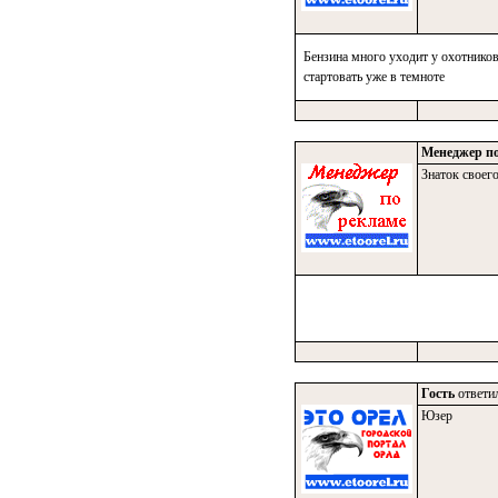
Бензина много уходит у охотников:
стартовать уже в темноте
Менеджер по
Знаток своего
Гость
ответил
Юзер