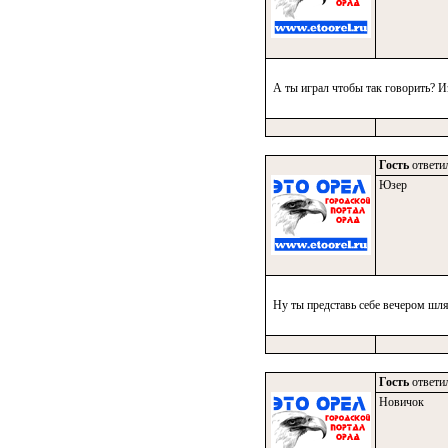
А ты играл чтобы так говорить? И
Гость
ответил
Юзер
Ну ты представь себе вечером шля
Гость
ответил
Новичок