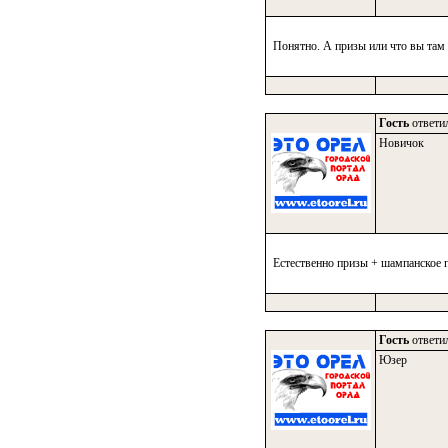
Понятно. А призы или что вы там 
Гость
ответил
Новичок
Естественно призы + шампанское 
Гость
ответил
Юзер