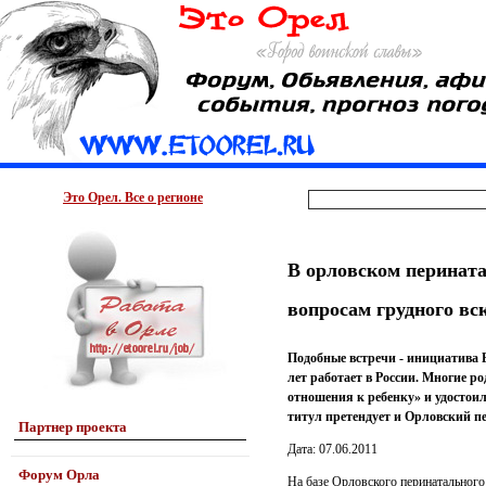
Это Орел. Все о регионе
В орловском перинат
вопросам грудного в
Подобные встречи - инициатива
лет работает в России. Многие 
отношения к ребенку» и удостоил
титул претендует и Орловский п
Партнер проекта
Дата: 07.06.2011
Форум Орла
На базе Орловского перинатального