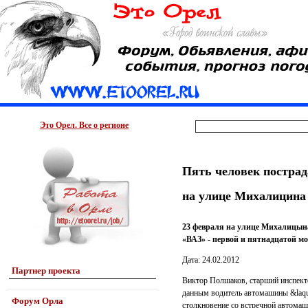
Это Орел. Все о регионе
Пять человек постра
на улице Михалицина
23 февраля на улице Михалицына
«ВАЗ» - первой и пятнадцатой мо
Дата: 24.02.2012
Партнер проекта
Виктор Полшаков, старший инспек
данным водитель автомашины &laqu
Форум Орла
столкновение со встречной автома