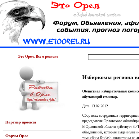
Это Орел. Все о регионе
Избиркомы региона вс
Областная избирательная комисс
обучающий семинар.
Дата: 13.02.2012
Сбор всех сотрудников территориал
председателя Орловского облизбирк
Партнер проекта
В Орловской области действует 30 
объединений, которые выдвинули и 
Форум Орла
тема сбора &ndash; подготовка ко 