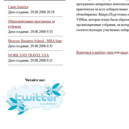
программно-аппаратных комплексов
Camp America
практически на всех избирательных 
Дата создания: 29.08.2008 20:19
облизбиркома: &laquo;Подготовка н
УИКов, которые вчера были образов
Образовательные программы за
организационные собрания, на котор
рубежом
соответствующих участковых избир
Дата создания: 29.08.2008 9:35
Moscow Business School - MBA Start
Дата создания: 29.08.2008 0:31
Вернуться к выбору даты
или
назад
WORK AND TRAVEL USA
Дата создания: 29.08.2008 0:21
Читайте нас: