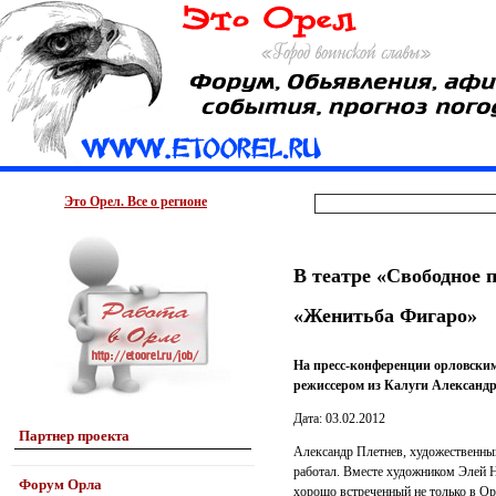
Это Орел. Все о регионе
В театре «Свободное 
«Женитьба Фигаро»
На пресс-конференции орловским
режиссером из Калуги Александ
Дата: 03.02.2012
Партнер проекта
Александр Плетнев, художественный
работал. Вместе художником Элей Н
Форум Орла
хорошо встреченный не только в Орл