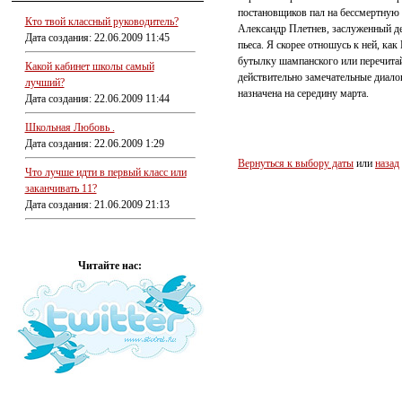
постановщиков пал на бессмертную
Кто твой классный руководитель?
Александр Плетнев, заслуженный де
Дата создания: 22.06.2009 11:45
пьеса. Я скорее отношусь к ней, как
бутылку шампанского или перечитай
Какой кабинет школы самый
действительно замечательные диалог
лучший?
назначена на середину марта.
Дата создания: 22.06.2009 11:44
Школьная Любовь .
Дата создания: 22.06.2009 1:29
Вернуться к выбору даты
или
назад
Что лучше идти в первый класс или
заканчивать 11?
Дата создания: 21.06.2009 21:13
Читайте нас: