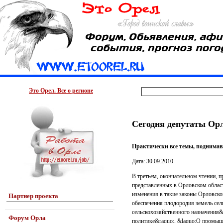
Это Орел. Все о регионе
Сегодня депутаты Орл
Практически все темы, поднимавш
Дата: 30.09.2010
В третьем, окончательном чтении, п
представленных в Орловском облас
изменения в такие законы Орловско
Партнер проекта
обеспечения плодородия земель сел
сельскохозяйственного назначения&
Форум Орла
политике&raquo;, &laquo;О промыш