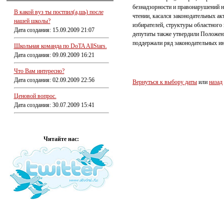
безнадзорности и правонарушений н
В какой вуз ты постпил(а,шь) после
чтении, касался законодательных а
нашей школы?
избирателей, структуры областного
Дата создания: 15.09.2009 21:07
депутаты также утвердили Положени
поддержали ряд законодательных ин
Школьная команда по DoTA AllStars.
Дата создания: 09.09.2009 16:21
Что Вам интересно?
Дата создания: 02.09.2009 22:56
Вернуться к выбору даты
или
назад
Ценовой вопрос.
Дата создания: 30.07.2009 15:41
Читайте нас: