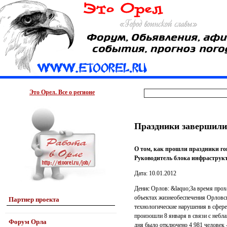
Это Орел. Все о регионе
Праздники завершили
О том, как прошли праздники го
Руководитель блока инфраструк
Дата: 10.01.2012
Денис Орлов: &laquo;За время про
объектах жизнеобеспечения Орловск
Партнер проекта
технологические нарушения в сфере
произошли 8 января в связи с небл
Форум Орла
дня было отключено 4 981 человек 